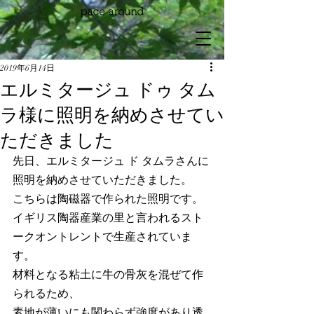
2019年6月14日
エルミタージュ ドゥ タム
ラ様に照明を納めさせてい
ただきました
先日、エルミタージュ ド タムラさんに
照明を納めさせていただきました。
こちらは陶磁器で作られた照明です。
イギリス陶器産業の里と言われるスト
ークオントレントで生産されていま
す。
材料となる粘土に牛の骨灰を混ぜて作
られるため、
素地が薄いにも関わらず強度があり透