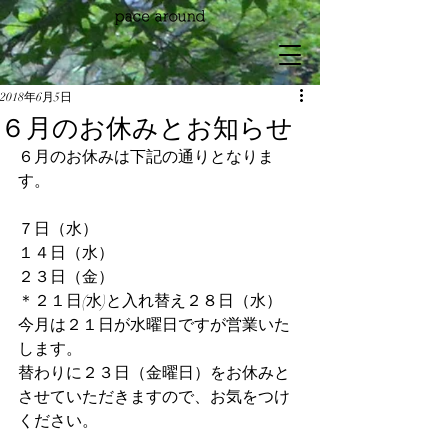
2018年6月5日
６月のお休みとお知らせ
６月のお休みは下記の通りとなりま
す。
７日（水）
１４日（水）
２３日（金）
＊２１日(水)と入れ替え２８日（水）
今月は２１日が水曜日ですが営業いた
します。
替わりに２３日（金曜日）をお休みと
させていただきますので、お気をつけ
ください。