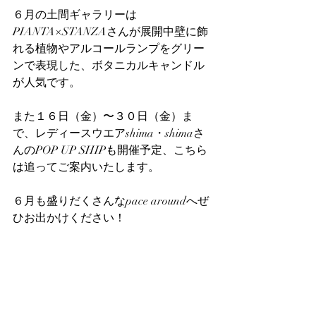
６月の土間ギャラリーは
PIANTA×STANZAさんが展開中壁に飾
れる植物やアルコールランプをグリー
ンで表現した、ボタニカルキャンドル
が人気です。
また１６日（金）〜３０日（金）ま
で、レディースウエアshima・shimaさ
んのPOP UP SHIPも開催予定、こちら
は追ってご案内いたします。
６月も盛りだくさんなpace aroundへぜ
ひお出かけください！