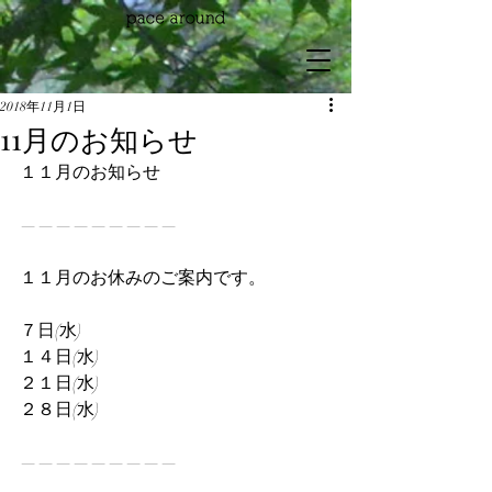
2018年11月1日
11月のお知らせ
１１月のお知らせ
—————————
１１月のお休みのご案内です。
７日(水)
１４日(水)
２１日(水)
２８日(水)
—————————