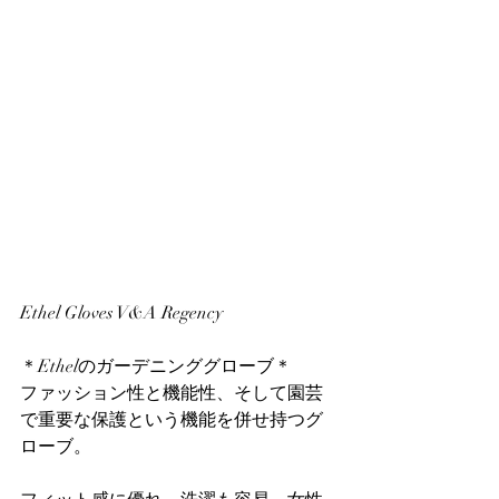
Ethel Gloves V&A Regency
＊Ethelのガーデニンググローブ＊
ファッション性と機能性、そして園芸
で重要な保護という機能を併せ持つグ
ローブ。