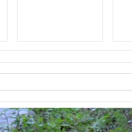
見せる収納の可能性
やっ