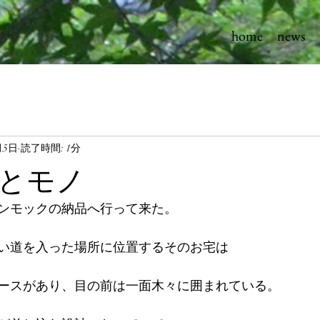
home
news
月5日
読了時間: 1分
とモノ
ンモックの納品へ行って来た。
い道を入った場所に位置するそのお宅は
ースがあり、目の前は一面木々に囲まれている。