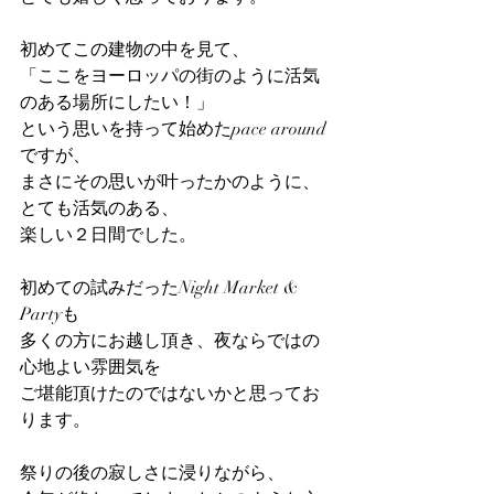
初めてこの建物の中を見て、
「ここをヨーロッパの街のように活気
のある場所にしたい！」
という思いを持って始めたpace around
ですが、
まさにその思いが叶ったかのように、
とても活気のある、
楽しい２日間でした。
初めての試みだったNight Market & 
Partyも
多くの方にお越し頂き、夜ならではの
心地よい雰囲気を
ご堪能頂けたのではないかと思ってお
ります。
祭りの後の寂しさに浸りながら、