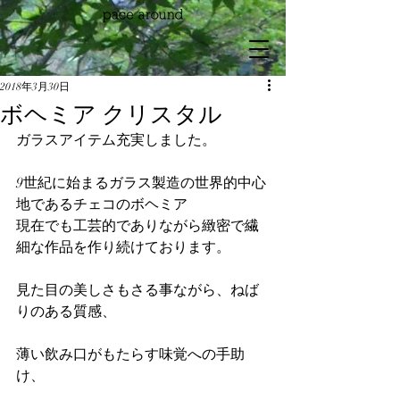
2018年3月30日
ボヘミア クリスタル
ガラスアイテム充実しました。
9世紀に始まるガラス製造の世界的中心
地であるチェコのボヘミア
現在でも工芸的でありながら緻密で繊
細な作品を作り続けております。
見た目の美しさもさる事ながら、ねば
りのある質感、
薄い飲み口がもたらす味覚への手助
け、