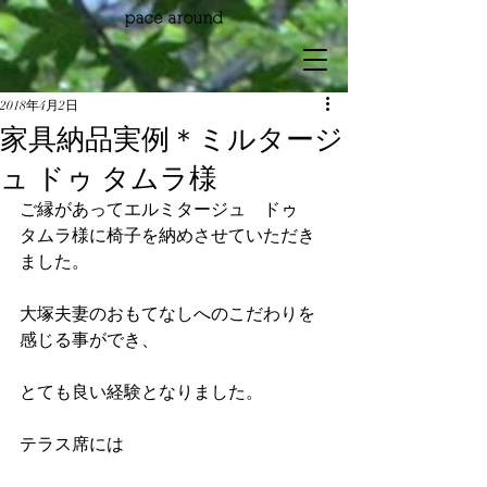
2018年4月2日
家具納品実例＊ミルタージ
ュ ドゥ タムラ様
ご縁があってエルミタージュ　ドゥ　
タムラ様に椅子を納めさせていただき
ました。
大塚夫妻のおもてなしへのこだわりを
感じる事ができ、
とても良い経験となりました。
テラス席には