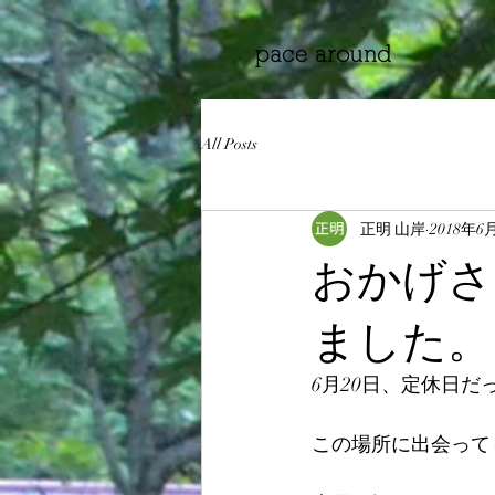
All Posts
正明 山岸
2018年6
おかげさ
ました。
6月20日、定休日
この場所に出会って