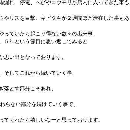
雨漏れ、停電、へびやコウモリが店内に入ってきた事も
ウやリスを目撃、キビタキが２週間ほど滞在した事もあ
やっていたら起こり得ない数々の出来事、
、５年という節目に思い返してみると
な思い出となっております。
、そしてこれから続いていく事、
ぎ落とす部分こそあれ、
として変わらない部分を続けていく事で、
ってくれたら嬉しいなーと思っております。