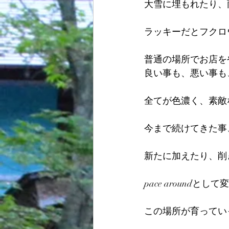
大雪に埋もれたり、
ラッキーだとフクロ
普通の場所でお店を
良い事も、悪い事も
全てが色濃く、素敵
今まで続けてきた事
新たに加えたり、削
pace around
この場所が育ってい