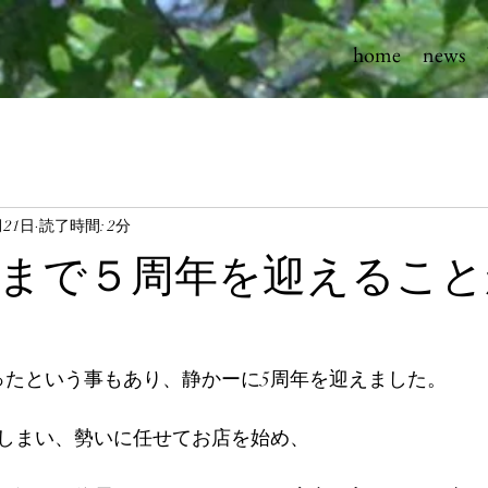
home
news
月21日
読了時間: 2分
まで５周年を迎えること
だったという事もあり、静かーに5周年を迎えました。
しまい、勢いに任せてお店を始め、