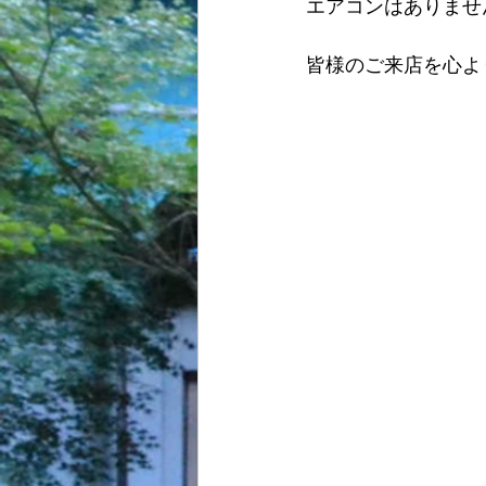
エアコンはありませ
皆様のご来店を心よ