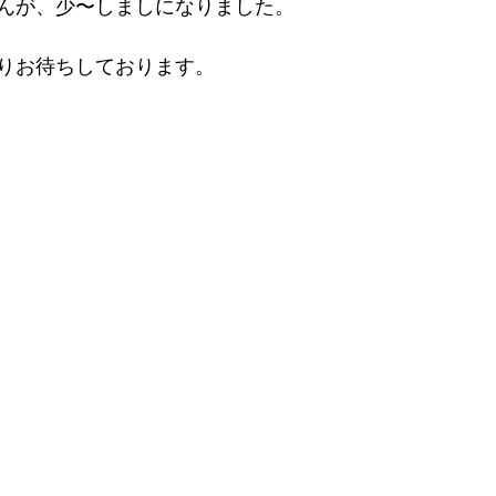
んが、少〜しましになりました。
りお待ちしております。