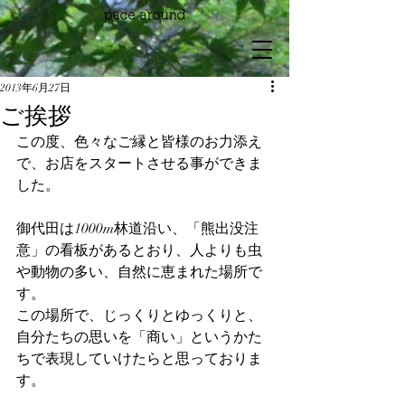
2013年6月27日
ご挨拶
この度、色々なご縁と皆様のお力添え
で、お店をスタートさせる事ができま
した。
御代田は1000m林道沿い、「熊出没注
意」の看板があるとおり、人よりも虫
や動物の多い、自然に恵まれた場所で
す。
この場所で、じっくりとゆっくりと、
自分たちの思いを「商い」というかた
ちで表現していけたらと思っておりま
す。