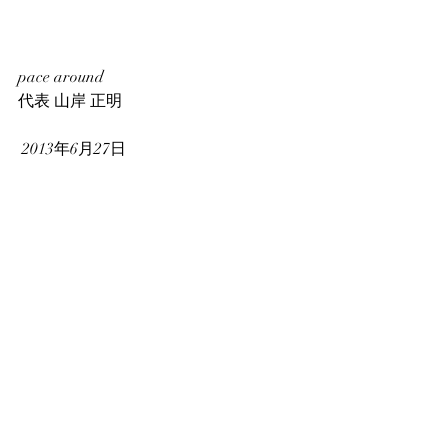
pace around
代表 山岸 正明
 2013年6月27日