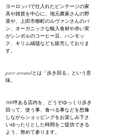
ヨーロッパで仕入れたビンテージの家
具や雑貨を中心に、地元農家さんの野
菜や、上田市柳町のルヴァンさんのパ
ン、オーガニックな輸入食材や赤い実
がシンボルのコーヒー豆、ハンモッ
ク、キリム絨毯なども販売しておりま
す。
pace aroundとは「歩き回る」という意
味。
100坪ある店内を、どうぞゆっくり歩き
回って、使う事、食べる事などを想像
しながらショッピングをお楽しみ下さ
いゆったりとした時間をご提供できる
よう、努めて参ります。