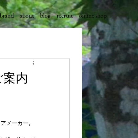
brand
about
blog
recruit
online shop
のご案内
ェアメーカー。