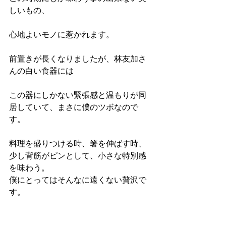
しいもの、
心地よいモノに惹かれます。
前置きが長くなりましたが、林友加さ
んの白い食器には
この器にしかない緊張感と温もりが同
居していて、まさに僕のツボなので
す。
料理を盛りつける時、箸を伸ばす時、
少し背筋がピンとして、小さな特別感
を味わう。
僕にとってはそんなに遠くない贅沢で
す。