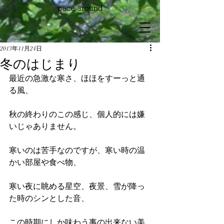
2013年11月24日
冬のはじまり
最近の急激な寒さ、ほほをすーっと通
る風、
秋の終わりのこの感じ、個人的には嫌
いじゃありません。
寒いのは苦手なのですが、寒い時の温
かい部屋や食べ物、
寒い夜に眺める星空、夜景、雪が降っ
た時のシンとした音、
この時期にしか味わう事の出来ない美