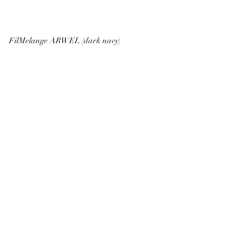
FilMelange ARWEL (dark navy) 