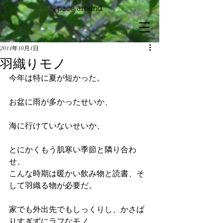
2014年10月1日
羽織りモノ
今年は特に夏が短かった。
お盆に雨が多かったせいか、
海に行けていないせいか、
とにかくもう肌寒い季節と隣り合わ
せ、
こんな時期は暖かい飲み物と読書、そ
して羽織る物が必要だ。
家でも外出先でもしっくりし、かさば
りすぎずにラフなモノ、