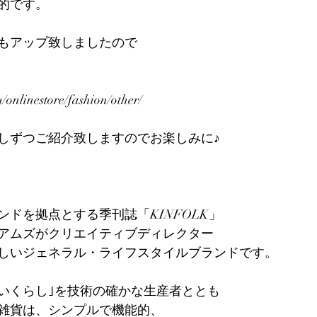
的です。
もアップ致しましたので
/onlinestore/fashion/other/
しずつご紹介致しますのでお楽しみに♪
ドを拠点とする季刊誌「KINFOLK」
アムズがクリエイティブディレクター
しいジェネラル・ライフスタイルブランドです。
いくらし｣を技術の確かな生産者ととも
雑貨は、シンプルで機能的、