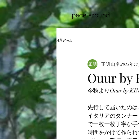
All Posts
正明 山岸
2015年1
Ouur by
今秋よりOuur by
先行して届いたのは
イタリアのタンナー
で一枚一枚丁寧な手
時間をかけて作られ