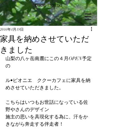
2016年4月19日
家具を納めさせていただ
きました
山梨の八ヶ岳南麓にこの４月OPEN予定
の
ル•ピオニエ　ククーカフェに家具を納
めさせていただきました。
こちらはいつもお世話になっている佐
野やさんのデザイン
施主の思いを具現化する為に、汗をか
きながら奔走する伴走者！