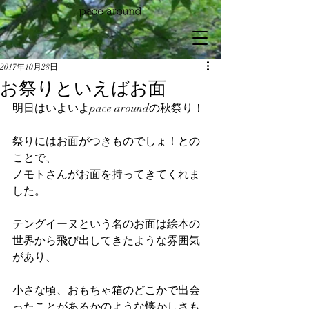
2017年10月28日
お祭りといえばお面
明日はいよいよpace aroundの秋祭り！
祭りにはお面がつきものでしょ！との
ことで、
ノモトさんがお面を持ってきてくれま
した。
テングイーヌという名のお面は絵本の
世界から飛び出してきたような雰囲気
があり、
小さな頃、おもちゃ箱のどこかで出会
ったことがあるかのような懐かしさも