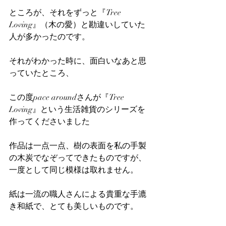
ところが、それをずっと『Tree 
Loving』（木の愛）と勘違いしていた
人が多かったのです。
それがわかった時に、面白いなあと思
っていたところ、
この度pace aroundさんが『Tree 
Loving』という生活雑貨のシリーズを
作ってくださいました
作品は一点一点、樹の表面を私の手製
の木炭でなぞってできたものですが、
一度として同じ模様は取れません。
紙は一流の職人さんによる貴重な手漉
き和紙で、とても美しいものです。