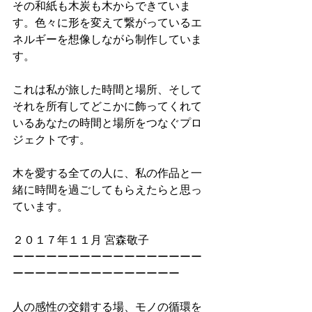
その和紙も木炭も木からできていま
す。色々に形を変えて繋がっているエ
ネルギーを想像しながら制作していま
す。
これは私が旅した時間と場所、そして
それを所有してどこかに飾ってくれて
いるあなたの時間と場所をつなぐプロ
ジェクトです。
木を愛する全ての人に、私の作品と一
緒に時間を過ごしてもらえたらと思っ
ています。
２０１７年１１月 宮森敬子
ーーーーーーーーーーーーーーーーー
ーーーーーーーーーーーーーーー
人の感性の交錯する場、モノの循環を