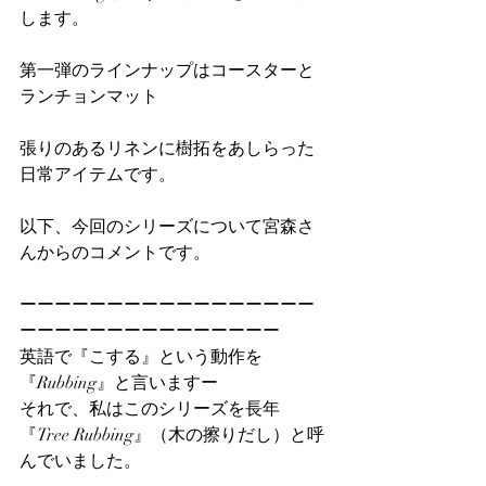
します。
第一弾のラインナップはコースターと
ランチョンマット
張りのあるリネンに樹拓をあしらった
日常アイテムです。
以下、今回のシリーズについて宮森さ
んからのコメントです。
ーーーーーーーーーーーーーーーーー
ーーーーーーーーーーーーーーー
英語で『こする』という動作を
『Rubbing』と言いますー
それで、私はこのシリーズを長年
『Tree Rubbing』（木の擦りだし）と呼
んでいました。